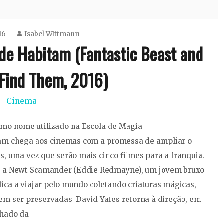
16
Isabel Wittmann
de Habitam (Fantastic Beast and
Find Them, 2016)
Cinema
esmo nome utilizado na Escola de Magia
am chega aos cinemas com a promessa de ampliar o
s, uma vez que serão mais cinco filmes para a franquia.
s a Newt Scamander (Eddie Redmayne), um jovem bruxo
ica a viajar pelo mundo coletando criaturas mágicas,
em ser preservadas. David Yates retorna à direção, em
nhado da