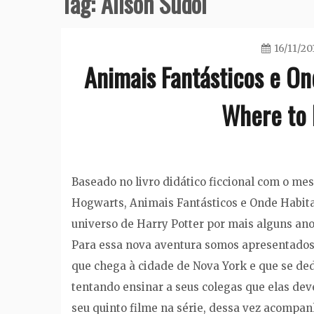
Tag:
Alison Sudol
16/11/20
Animais Fantásticos e On
Where to 
Baseado no livro didático ficcional com o m
Hogwarts, Animais Fantásticos e Onde Habit
universo de Harry Potter por mais alguns ano
Para essa nova aventura somos apresentado
que chega à cidade de Nova York e que se ded
tentando ensinar a seus colegas que elas dev
seu quinto filme na série, dessa vez acompa