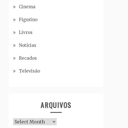
Cinema
Figurino
Livros
Notícias
Recados
Televisão
ARQUIVOS
Arquivos