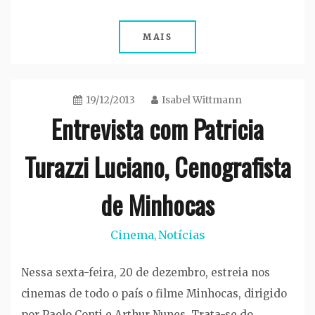
MAIS
19/12/2013
Isabel Wittmann
Entrevista com Patricia
Turazzi Luciano, Cenografista
de Minhocas
Cinema
Notícias
,
Nessa sexta-feira, 20 de dezembro, estreia nos
cinemas de todo o país o filme Minhocas, dirigido
por Paolo Conti e Arthur Nunes. Trata-se do