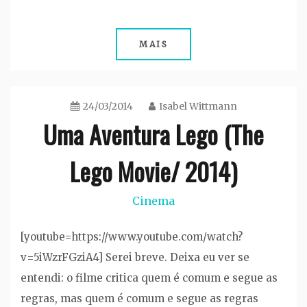
MAIS
24/03/2014
Isabel Wittmann
Uma Aventura Lego (The
Lego Movie/ 2014)
Cinema
[youtube=https://www.youtube.com/watch?
v=5iWzrFGziA4] Serei breve. Deixa eu ver se
entendi: o filme critica quem é comum e segue as
regras, mas quem é comum e segue as regras