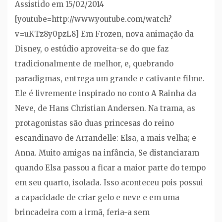
Assistido em 15/02/2014
[youtube=http://www.youtube.com/watch?
v=uKTz8y0pzL8] Em Frozen, nova animação da
Disney, o estúdio aproveita-se do que faz
tradicionalmente de melhor, e, quebrando
paradigmas, entrega um grande e cativante filme.
Ele é livremente inspirado no conto A Rainha da
Neve, de Hans Christian Andersen. Na trama, as
protagonistas são duas princesas do reino
escandinavo de Arrandelle: Elsa, a mais velha; e
Anna. Muito amigas na infância, Se distanciaram
quando Elsa passou a ficar a maior parte do tempo
em seu quarto, isolada. Isso aconteceu pois possui
a capacidade de criar gelo e neve e em uma
brincadeira com a irmã, feria-a sem