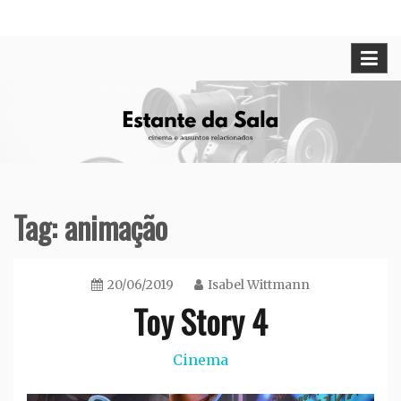
Skip
Cinema e assuntos relacionados
Estante da Sala
to
content
Tag:
animação
20/06/2019
Isabel Wittmann
Toy Story 4
Cinema