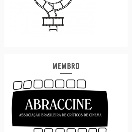
MEMBRO