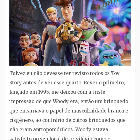
Talvez eu não devesse ter revisto todos os Toy
Story antes de ver esse quarto. Rever o primeiro,
lançado em 1995, me deixou com a triste
impressão de que Woody era, então um brinquedo
que encarnava o papel de masculinidade branca e
cisgênero, ao contrário de outros brinquedos que
não eram antropomórficos. Woody estava
satisfeito no seu local de privilégio como o