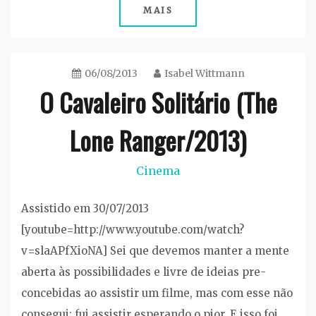
MAIS
06/08/2013
Isabel Wittmann
O Cavaleiro Solitário (The
Lone Ranger/2013)
Cinema
Assistido em 30/07/2013
[youtube=http://www.youtube.com/watch?
v=slaAPfXioNA] Sei que devemos manter a mente
aberta às possibilidades e livre de ideias pre-
concebidas ao assistir um filme, mas com esse não
consegui: fui assistir esperando o pior. E isso foi