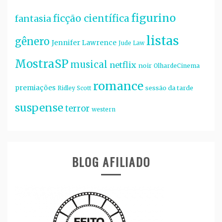
figurino
ficção científica
fantasia
listas
gênero
Jennifer Lawrence
Jude Law
MostraSP
musical
netflix
noir
OlhardeCinema
romance
premiações
sessão da tarde
Ridley Scott
suspense
terror
western
BLOG AFILIADO