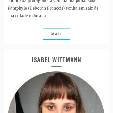
triunfo da protagonista vem da máquina. Rose
Pamphyle (Déborah François) sonha em sair de
sua cidade e durante
MAIS
ISABEL WITTMANN