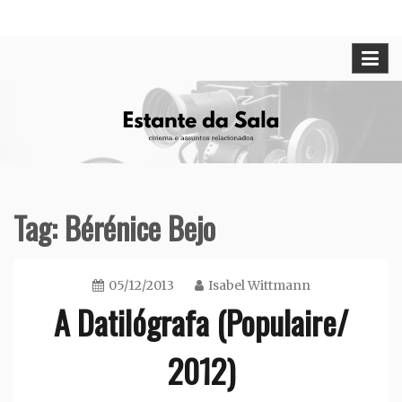
Skip
Cinema e assuntos relacionados
Estante da Sala
to
content
Tag:
Bérénice Bejo
05/12/2013
Isabel Wittmann
A Datilógrafa (Populaire/
2012)