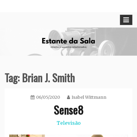
Skip
Cinema e assuntos relacionados
Estante da Sala
to
content
Tag:
Brian J. Smith
06/05/2020
Isabel Wittmann
Sense8
Televisão