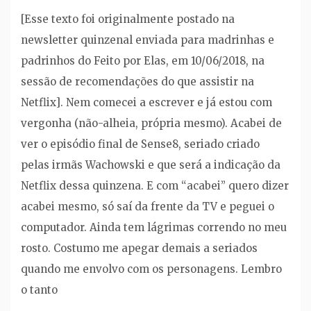
[Esse texto foi originalmente postado na
newsletter quinzenal enviada para madrinhas e
padrinhos do Feito por Elas, em 10/06/2018, na
sessão de recomendações do que assistir na
Netflix]. Nem comecei a escrever e já estou com
vergonha (não-alheia, própria mesmo). Acabei de
ver o episódio final de Sense8, seriado criado
pelas irmãs Wachowski e que será a indicação da
Netflix dessa quinzena. E com “acabei” quero dizer
acabei mesmo, só saí da frente da TV e peguei o
computador. Ainda tem lágrimas correndo no meu
rosto. Costumo me apegar demais a seriados
quando me envolvo com os personagens. Lembro
o tanto