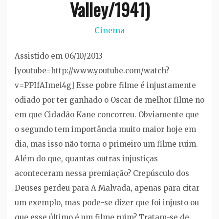
Valley/1941)
Cinema
Assistido em 06/10/2013
[youtube=http://www.youtube.com/watch?
v=PPIfAImei4g] Esse pobre filme é injustamente
odiado por ter ganhado o Oscar de melhor filme no
em que Cidadão Kane concorreu. Obviamente que
o segundo tem importância muito maior hoje em
dia, mas isso não torna o primeiro um filme ruim.
Além do que, quantas outras injustiças
aconteceram nessa premiação? Crepúsculo dos
Deuses perdeu para A Malvada, apenas para citar
um exemplo, mas pode-se dizer que foi injusto ou
que esse último é um filme ruim? Tratam-se de