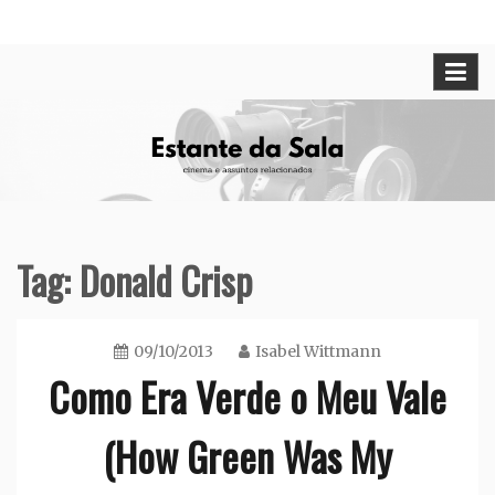
Skip
Cinema e assuntos relacionados
Estante da Sala
to
content
Tag:
Donald Crisp
09/10/2013
Isabel Wittmann
Como Era Verde o Meu Vale
(How Green Was My