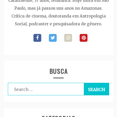
Catarinense, 37 anos, feminista. Hoje mora em São
Paulo, mas já passou uns anos no Amazonas.
Crítica de cinema, doutoranda em Antropologia
Social, podcaster e pesquisadora de gênero.
BUSCA
Search
for: