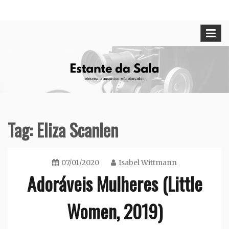
Skip
Cinema e assuntos relacionados
Estante da Sala
to
content
Tag:
Eliza Scanlen
07/01/2020
Isabel Wittmann
Adoráveis Mulheres (Little
Women, 2019)