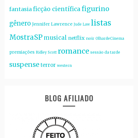
figurino
ficção científica
fantasia
listas
gênero
Jennifer Lawrence
Jude Law
MostraSP
musical
netflix
noir
OlhardeCinema
romance
premiações
sessão da tarde
Ridley Scott
suspense
terror
western
BLOG AFILIADO