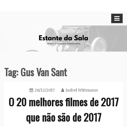
Skip
Cinema e assuntos relacionados
Estante da Sala
to
content
Tag:
Gus Van Sant
28/12/2017
Isabel Wittmann
O 20 melhores filmes de 2017
que não são de 2017