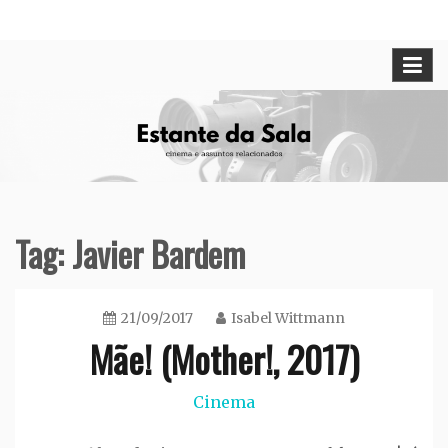
Skip
Cinema e assuntos relacionados
Estante da Sala
to
content
Tag:
Javier Bardem
21/09/2017
Isabel Wittmann
Mãe! (Mother!, 2017)
Cinema