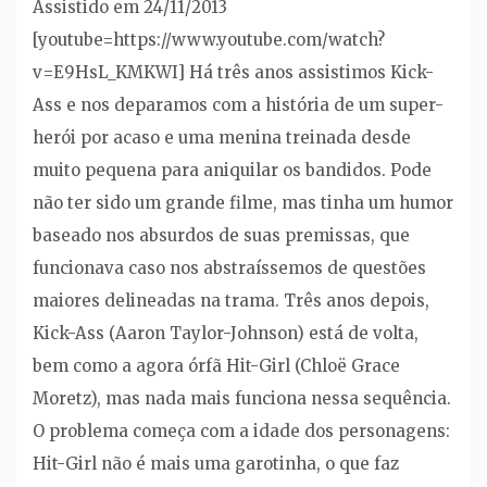
Assistido em 24/11/2013
[youtube=https://www.youtube.com/watch?
v=E9HsL_KMKWI] Há três anos assistimos Kick-
Ass e nos deparamos com a história de um super-
herói por acaso e uma menina treinada desde
muito pequena para aniquilar os bandidos. Pode
não ter sido um grande filme, mas tinha um humor
baseado nos absurdos de suas premissas, que
funcionava caso nos abstraíssemos de questões
maiores delineadas na trama. Três anos depois,
Kick-Ass (Aaron Taylor-Johnson) está de volta,
bem como a agora órfã Hit-Girl (Chloë Grace
Moretz), mas nada mais funciona nessa sequência.
O problema começa com a idade dos personagens:
Hit-Girl não é mais uma garotinha, o que faz