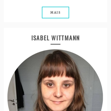
MAIS
ISABEL WITTMANN