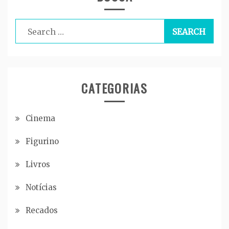
Search
for:
CATEGORIAS
Cinema
Figurino
Livros
Notícias
Recados