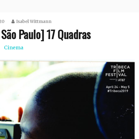
20
Isabel Wittmann
 São Paulo] 17 Quadras
Cinema