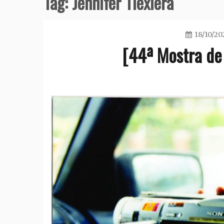
Tag:
Jennifer Tiexiera
18/10/20
[44ª Mostra de