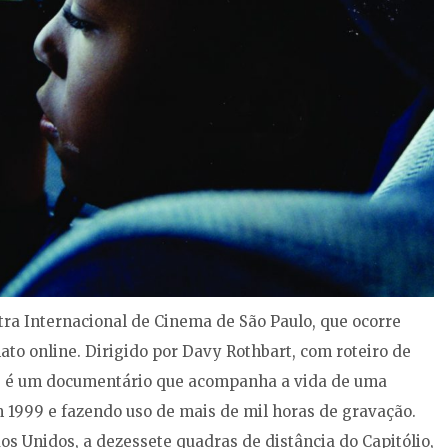
stra Internacional de Cinema de São Paulo, que ocorre
to online. Dirigido por Davy Rothbart, com roteiro de
019) é um documentário que acompanha a vida de uma
1999 e fazendo uso de mais de mil horas de gravação.
 Unidos, a dezessete quadras de distância do Capitólio,