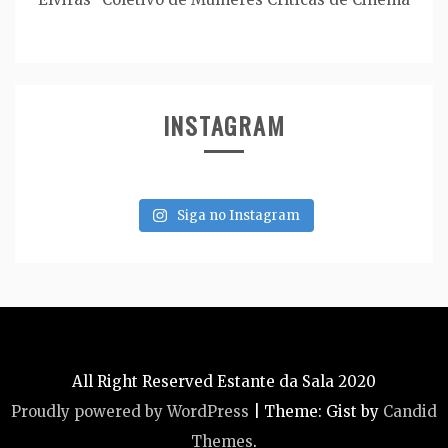
INSTAGRAM
Siga no Instagram
All Right Reserved Estante da Sala 2020
Proudly powered by WordPress
|
Theme: Gist by
Candid
Themes
.