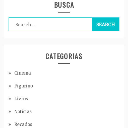
BUSCA
Search
for:
CATEGORIAS
Cinema
Figurino
Livros
Notícias
Recados