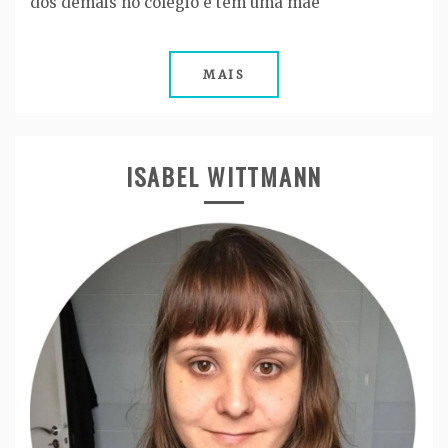
dos demais no colégio e tem uma mãe
MAIS
ISABEL WITTMANN