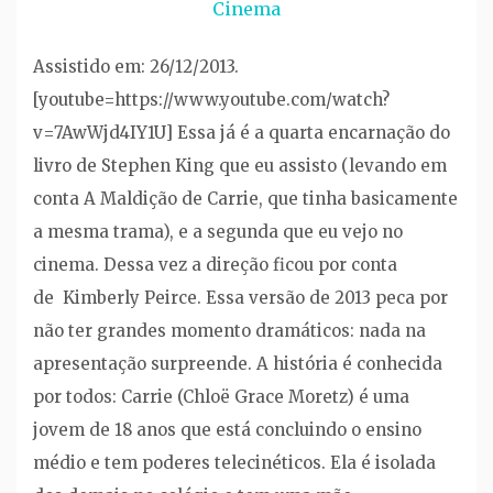
Cinema
Assistido em: 26/12/2013.
[youtube=https://www.youtube.com/watch?
v=7AwWjd4IY1U] Essa já é a quarta encarnação do
livro de Stephen King que eu assisto (levando em
conta A Maldição de Carrie, que tinha basicamente
a mesma trama), e a segunda que eu vejo no
cinema. Dessa vez a direção ficou por conta
de Kimberly Peirce. Essa versão de 2013 peca por
não ter grandes momento dramáticos: nada na
apresentação surpreende. A história é conhecida
por todos: Carrie (Chloë Grace Moretz) é uma
jovem de 18 anos que está concluindo o ensino
médio e tem poderes telecinéticos. Ela é isolada