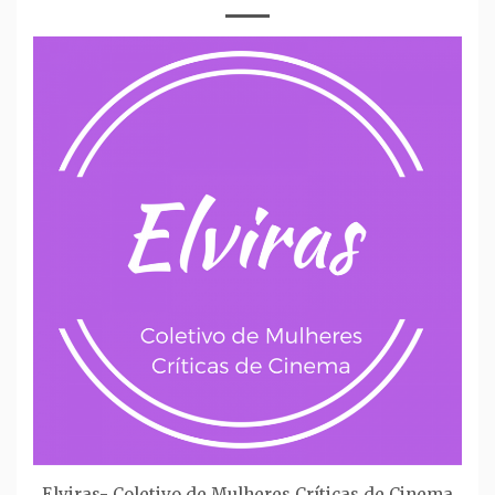
Elviras- Coletivo de Mulheres Críticas de Cinema