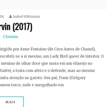
018
Isabel Wittmann
vin (2017)
Cinema
irigido por Anne Fontaine (de Coco Antes de Chanel),
scobrir-se a si mesmo, um Lady Bird queer de interior. O
um menino de olhar doce que mora em um vilarejo no
 Salée), o trata com afeto e o defende, mas ao mesmo
uita atenção no garoto. Seu pai, Dany (Grégory
 homem tosco, rude e mergulhado em
MAIS