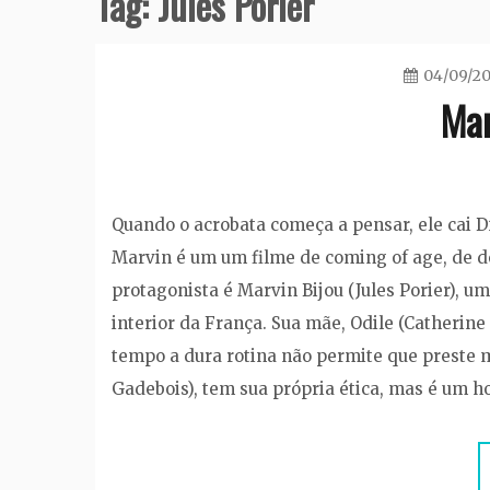
Tag:
Jules Porier
04/09/2
Mar
Quando o acrobata começa a pensar, ele cai D
Marvin é um um filme de coming of age, de de
protagonista é Marvin Bijou (Jules Porier), 
interior da França. Sua mãe, Odile (Catherine
tempo a dura rotina não permite que preste m
Gadebois), tem sua própria ética, mas é um