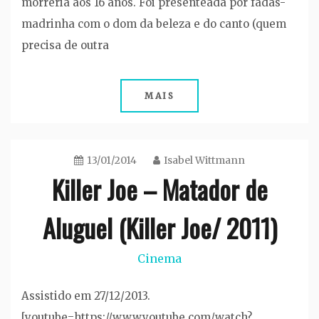
morreria aos 16 anos. Foi presenteada por fadas-
madrinha com o dom da beleza e do canto (quem
precisa de outra
MAIS
13/01/2014
Isabel Wittmann
Killer Joe – Matador de
Aluguel (Killer Joe/ 2011)
Cinema
Assistido em 27/12/2013.
[youtube=https://www.youtube.com/watch?