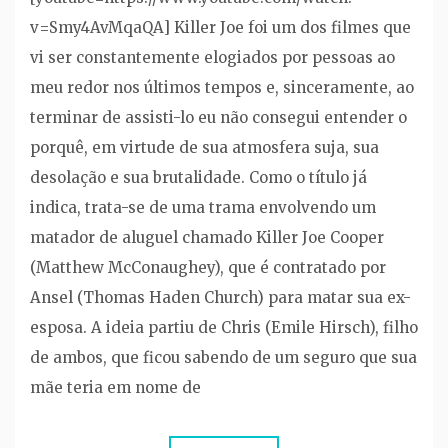
v=Smy4AvMqaQA] Killer Joe foi um dos filmes que
vi ser constantemente elogiados por pessoas ao
meu redor nos últimos tempos e, sinceramente, ao
terminar de assisti-lo eu não consegui entender o
porquê, em virtude de sua atmosfera suja, sua
desolação e sua brutalidade. Como o título já
indica, trata-se de uma trama envolvendo um
matador de aluguel chamado Killer Joe Cooper
(Matthew McConaughey), que é contratado por
Ansel (Thomas Haden Church) para matar sua ex-
esposa. A ideia partiu de Chris (Emile Hirsch), filho
de ambos, que ficou sabendo de um seguro que sua
mãe teria em nome de