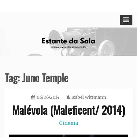
Skip
Cinema e assuntos relacionados
Estante da Sala
to
content
Tag:
Juno Temple
06/06/2014
Isabel Wittmann
Malévola (Maleficent/ 2014)
Cinema