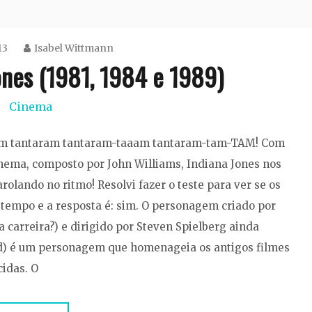
13
Isabel Wittmann
Jones (1981, 1984 e 1989)
Cinema
-tam tantaram tantaram-taaam tantaram-tam-TAM! Com
nema, composto por John Williams, Indiana Jones nos
rolando no ritmo! Resolvi fazer o teste para ver se os
 tempo e a resposta é: sim. O personagem criado por
a carreira?) e dirigido por Steven Spielberg ainda
ord) é um personagem que homenageia os antigos filmes
idas. O