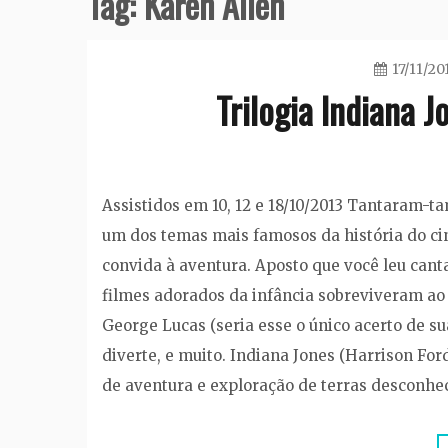
Tag:
Karen Allen
17/11/20
Trilogia Indiana 
Assistidos em 10, 12 e 18/10/2013 Tantaram
um dos temas mais famosos da história do ci
convida à aventura. Aposto que você leu canta
filmes adorados da infância sobreviveram ao
George Lucas (seria esse o único acerto de su
diverte, e muito. Indiana Jones (Harrison F
de aventura e exploração de terras desconhec