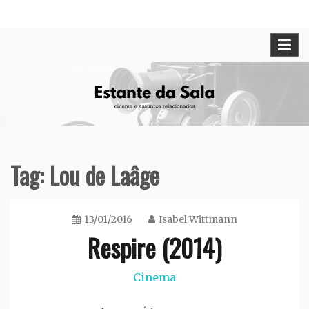
Skip
Cinema e assuntos relacionados
Estante da Sala
to
content
Tag:
Lou de Laâge
13/01/2016
Isabel Wittmann
Respire (2014)
Cinema