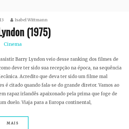
13
Isabel Wittmann
Lyndon (1975)
Cinema
assistir Barry Lyndon veio desse ranking dos filmes de
 como deve ter sido sua recepção na época, na sequência
ecânica. Acredito que deva ter sido um filme mal
es é citado quando fala-se do grande diretor. Vamos ao
em rapaz irlandês apaixonado pela prima que foge de
m duelo. Viaja para a Europa continental,
MAIS