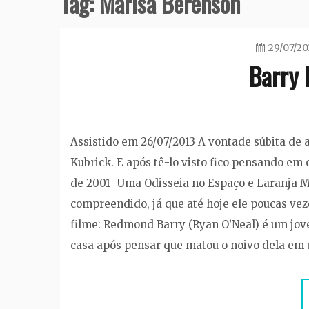
Tag:
Marisa Berenson
29/07/20
Barry 
Assistido em 26/07/2013 A vontade súbita de 
Kubrick. E após tê-lo visto fico pensando em
de 2001- Uma Odisseia no Espaço e Laranja M
compreendido, já que até hoje ele poucas vez
filme: Redmond Barry (Ryan O’Neal) é um jov
casa após pensar que matou o noivo dela em u