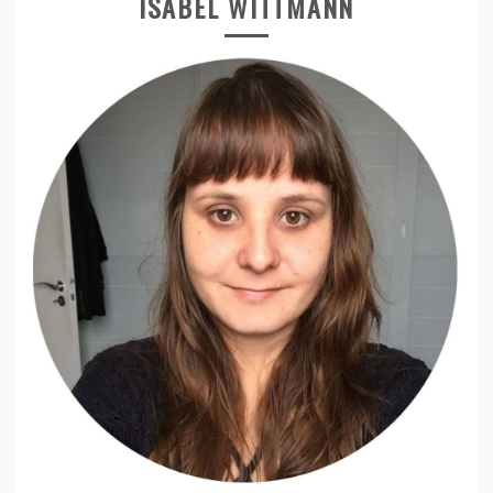
ISABEL WITTMANN