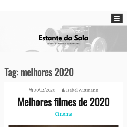
Skip
Cinema e assuntos relacionados
Estante da Sala
to
content
Tag:
melhores 2020
30/12/2020
Isabel Wittmann
Melhores filmes de 2020
Cinema