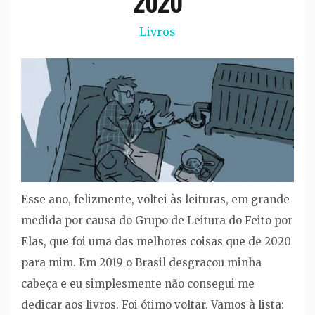
2020
Livros
Esse ano, felizmente, voltei às leituras, em grande
medida por causa do Grupo de Leitura do Feito por
Elas, que foi uma das melhores coisas que de 2020
para mim. Em 2019 o Brasil desgraçou minha
cabeça e eu simplesmente não consegui me
dedicar aos livros. Foi ótimo voltar. Vamos à lista: