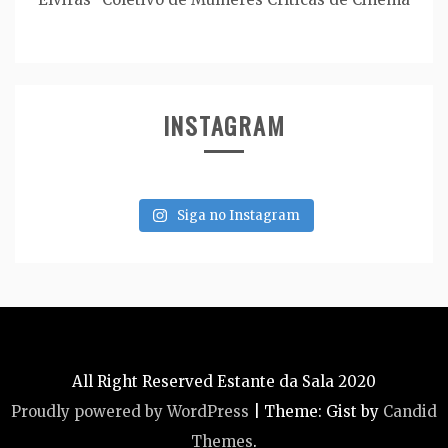
INSTAGRAM
Siga no Instagram
All Right Reserved Estante da Sala 2020
Proudly powered by WordPress
|
Theme: Gist by
Candid
Themes
.