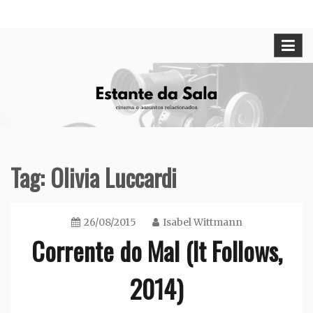
Skip
Cinema e assuntos relacionados
Estante da Sala
to
content
Tag:
Olivia Luccardi
26/08/2015
Isabel Wittmann
Corrente do Mal (It Follows,
2014)