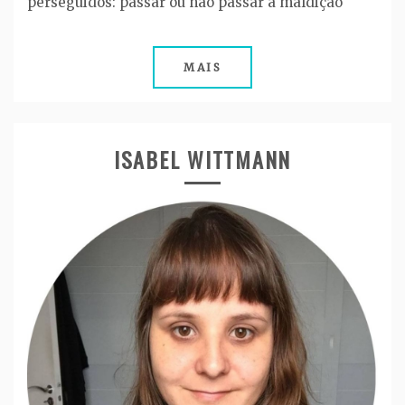
perseguidos: passar ou não passar a maldição
MAIS
ISABEL WITTMANN