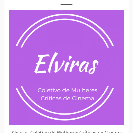
Elviras- Coletivo de Mulheres Críticas de Cinema