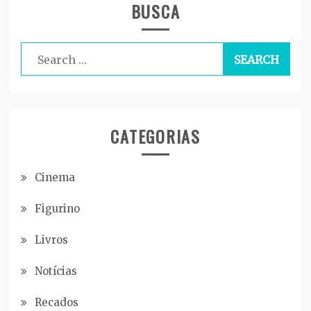
BUSCA
Search
for:
CATEGORIAS
Cinema
Figurino
Livros
Notícias
Recados