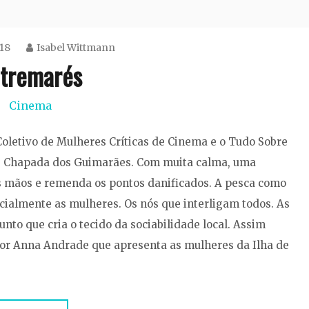
18
Isabel Wittmann
tremarés
Cinema
- Coletivo de Mulheres Críticas de Cinema e o Tudo Sobre
de Chapada dos Guimarães. Com muita calma, uma
s mãos e remenda os pontos danificados. A pesca como
cialmente as mulheres. Os nós que interligam todos. As
nto que cria o tecido da sociabilidade local. Assim
or Anna Andrade que apresenta as mulheres da Ilha de