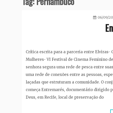
Tag:
Pernambuco
06/09/20
En
Crítica escrita para a parceria entre Elviras
Mulheres- VI Festival de Cinema Feminino 
senhora segura uma rede de pesca entre sua
uma rede de conexões entre as pessoas, espe
laçadas que estruturam a comunidade. O conju
começa Entremarés, documentário dirigido p
Deus, em Recife, local de preservação do