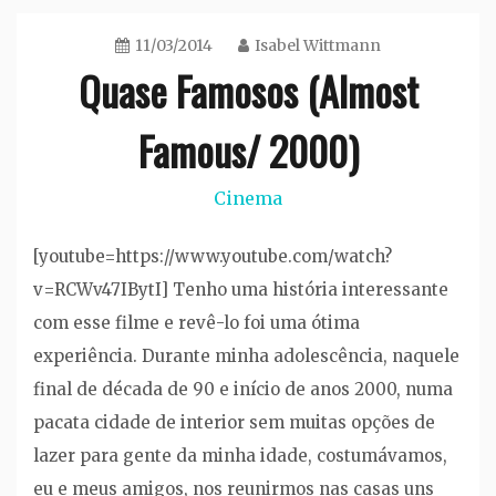
11/03/2014
Isabel Wittmann
Quase Famosos (Almost
Famous/ 2000)
Cinema
[youtube=https://www.youtube.com/watch?
v=RCWv47IBytI] Tenho uma história interessante
com esse filme e revê-lo foi uma ótima
experiência. Durante minha adolescência, naquele
final de década de 90 e início de anos 2000, numa
pacata cidade de interior sem muitas opções de
lazer para gente da minha idade, costumávamos,
eu e meus amigos, nos reunirmos nas casas uns