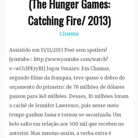
(The Hunger Games:
Catching Fire/ 2013)
Cinema
Assistido em 15/11/2013 Post sem spoilers!
[youtube= http://www.youtube.com/watch?
v=wi7clPEryBI] Jogos Vorazes: Em Chamas,
segundo filme da franquia, teve quase o dobro do
orçamento do primeiro: de 78 milhões de dólares
passou para 140 milhões. Desses, 10 milhões foram
o cachê de Jennifer Lawrence, pois nesse meio
tempo ganhou fama e tornou-se oscarizada. Um
belo salto em relação aos 500 mil que recebeu no
anterior. Mas mesmo assim, a verba extra é