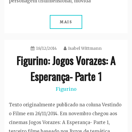
personagem tridimensional, movida
MAIS
18/12/2014
Isabel Wittmann
Figurino: Jogos Vorazes: A
Esperança- Parte 1
Figurino
Texto originalmente publicado na coluna Vestindo
o Filme em 26/11/2014. Em novembro chegou aos
cinemas Jogos Vorazes: A Esperança- Parte 1,
terceiro filme baseado nos livros de temática