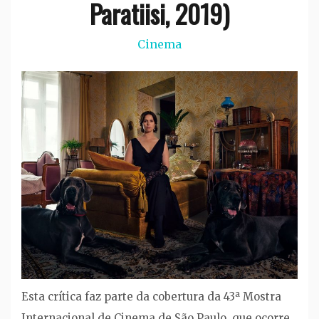
Paratiisi, 2019)
Cinema
Esta crítica faz parte da cobertura da 43ª Mostra
Internacional de Cinema de São Paulo, que ocorre