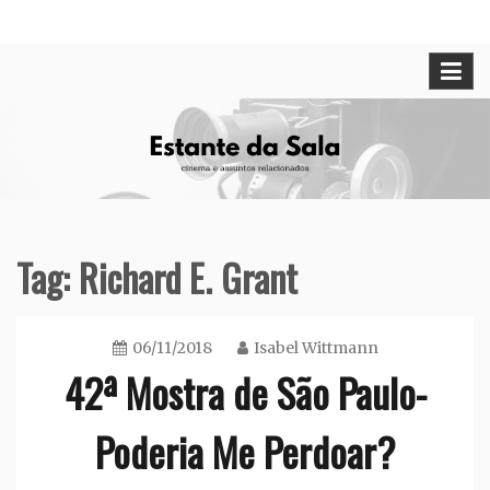
Skip
Cinema e assuntos relacionados
Estante da Sala
to
content
Tag:
Richard E. Grant
06/11/2018
Isabel Wittmann
42ª Mostra de São Paulo-
Poderia Me Perdoar?