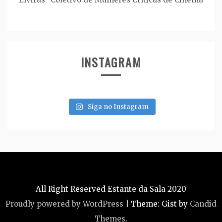
INSTAGRAM
Siga no Instagram
All Right Reserved Estante da Sala 2020
Proudly powered by WordPress
|
Theme: Gist by
Candid
Themes
.