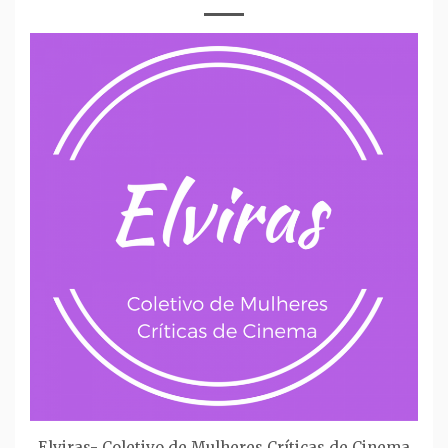
Elviras- Coletivo de Mulheres Críticas de Cinema