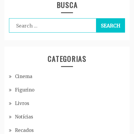
BUSCA
Search
for:
CATEGORIAS
Cinema
Figurino
Livros
Notícias
Recados