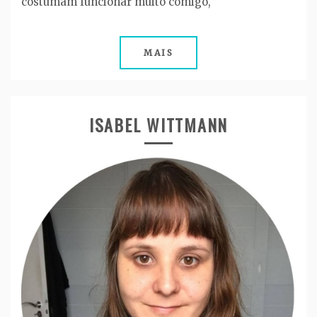
costumam funcionar muito comigo,
MAIS
ISABEL WITTMANN