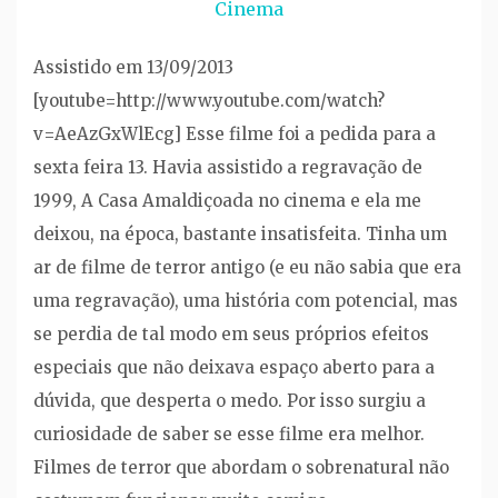
Cinema
Assistido em 13/09/2013
[youtube=http://www.youtube.com/watch?
v=AeAzGxWlEcg] Esse filme foi a pedida para a
sexta feira 13. Havia assistido a regravação de
1999, A Casa Amaldiçoada no cinema e ela me
deixou, na época, bastante insatisfeita. Tinha um
ar de filme de terror antigo (e eu não sabia que era
uma regravação), uma história com potencial, mas
se perdia de tal modo em seus próprios efeitos
especiais que não deixava espaço aberto para a
dúvida, que desperta o medo. Por isso surgiu a
curiosidade de saber se esse filme era melhor.
Filmes de terror que abordam o sobrenatural não