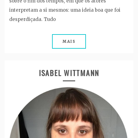
sobre o fim dos tempos, em que os atores
interpretam a si mesmos: uma ideia boa que foi
desperdiçada. Tudo
MAIS
ISABEL WITTMANN