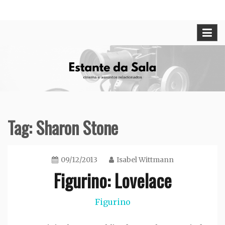
Skip
Cinema e assuntos relacionados
Estante da Sala
to
content
Tag:
Sharon Stone
09/12/2013
Isabel Wittmann
Figurino: Lovelace
Figurino