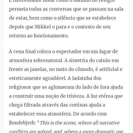
É interessante notar como o barulho do relógio
permeia todas as conversas que se passam na sala
de estar, bem como o silêncio que se estabelece
depois que Mikkel o para e o contexto de seu
retorno ao funcionamento.
A cena final coloca o espectador em um lugar de
atmosfera sobrenatural. A simetria do caixão em
frente as janelas, no meio do cômodo, é artificial e
esteticamente agradável. A ladainha dos
religiosos que se aglomeram do lado de fora ajuda
a construir uma noção de tristeza. A luz etérea que
chega filtrada através das cortinas ajuda a
estabelecer essa atmosfera. De acordo com
Bondebjerb: “
This is the scene, where all narrative
conflicts are solved, and, where a more dramatic use