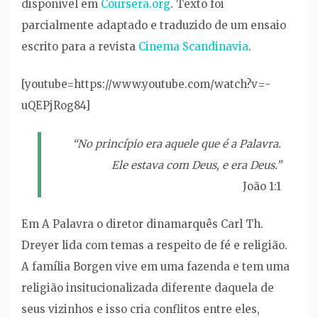
disponível em
Coursera.org
. Texto foi
parcialmente adaptado e traduzido de um ensaio
escrito para a revista
Cinema Scandinavia
.
[youtube=https://www.youtube.com/watch?v=-
uQEPjRog84]
“No princípio era aquele que é a Palavra.
Ele estava com Deus, e era Deus.”
João 1:1
Em A Palavra o diretor dinamarquês Carl Th.
Dreyer lida com temas a respeito de fé e religião.
A família Borgen vive em uma fazenda e tem uma
religião insitucionalizada diferente daquela de
seus vizinhos e isso cria conflitos entre eles,