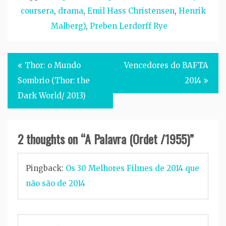
coursera
,
drama
,
Emil Hass Christensen
,
Henrik
Malberg)
,
Preben Lerdorff Rye
Post
Thor: o Mundo
Vencedores do BAFTA
navigation
Sombrio (Thor: the
2014
Dark World/ 2013)
2 thoughts on “
A Palavra (Ordet /1955)
”
Pingback:
Os 30 Melhores Filmes de 2014 que
não são de 2014