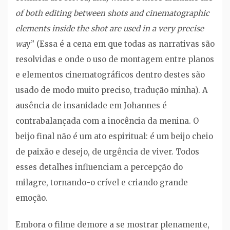
of both editing between shots and cinematographic
elements inside the shot are used in a very precise
wa
y” (Essa é a cena em que todas as narrativas são
resolvidas e onde o uso de montagem entre planos
e elementos cinematográficos dentro destes são
usado de modo muito preciso, tradução minha). A
ausência de insanidade em Johannes é
contrabalançada com a inocência da menina. O
beijo final não é um ato espiritual: é um beijo cheio
de paixão e desejo, de urgência de viver. Todos
esses detalhes influenciam a percepção do
milagre, tornando-o crível e criando grande
emoção.
Embora o filme demore a se mostrar plenamente,