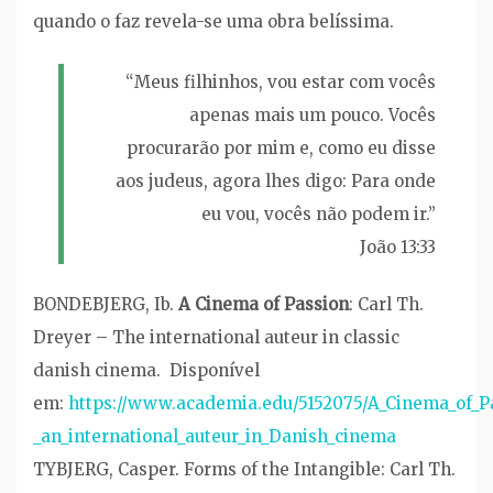
quando o faz revela-se uma obra belíssima.
“Meus filhinhos, vou estar com vocês
apenas mais um pouco. Vocês
procurarão por mim e, como eu disse
aos judeus, agora lhes digo: Para onde
eu vou, vocês não podem ir.”
João 13:33
BONDEBJERG, Ib.
A Cinema of Passion
: Carl Th.
Dreyer – The international auteur in classic
danish cinema. Disponível
em:
https://www.academia.edu/5152075/A_Cinema_of_Pa
_an_international_auteur_in_Danish_cinema
TYBJERG, Casper. Forms of the Intangible: Carl Th.