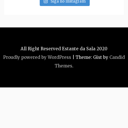
Siga no Instagram
All Right Reserved Estante da Sala 2020
Proudly powered by WordPress
|
Theme: Gist by
Candid
Themes
.