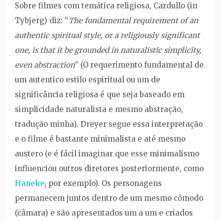
Sobre filmes com temática religiosa, Cardullo (in
Tybjerg) diz: “
The fundamental requirement of an
authentic spiritual style, or a religiously significant
one, is that it be grounded in naturalistic simplicity,
even abstraction
” (O requerimento fundamental de
um autentico estilo espiritual ou um de
significância religiosa é que seja baseado em
simplicidade naturalista e mesmo abstração,
tradução minha). Dreyer segue essa interpretação
e o filme é bastante minimalista e até mesmo
austero (e é fácil imaginar que esse minimalismo
influenciou outros diretores posteriormente, como
Haneke
, por exemplo). Os personagens
permanecem juntos dentro de um mesmo cômodo
(câmara) e são apresentados um a um e criados