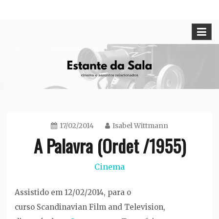
Skip
Cinema e assuntos relacionados
Estante da Sala
to
content
17/02/2014
Isabel Wittmann
A Palavra (Ordet /1955)
Cinema
Assistido em 12/02/2014, para o
curso Scandinavian Film and Television,