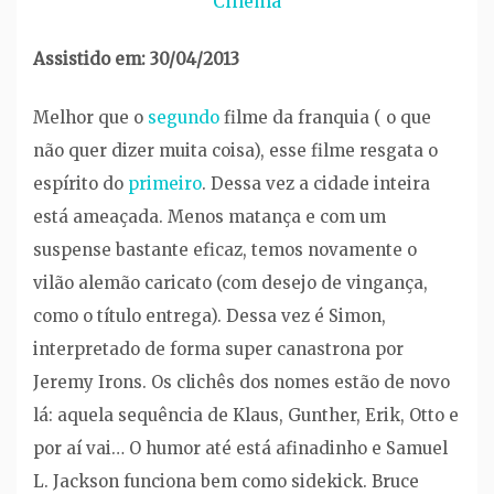
Cinema
Assistido em: 30/04/2013
Melhor que o
segundo
filme da franquia ( o que
não quer dizer muita coisa), esse filme resgata o
espírito do
primeiro
. Dessa vez a cidade inteira
está ameaçada. Menos matança e com um
suspense bastante eficaz, temos novamente o
vilão alemão caricato (com desejo de vingança,
como o título entrega). Dessa vez é Simon,
interpretado de forma super canastrona por
Jeremy Irons. Os clichês dos nomes estão de novo
lá: aquela sequência de Klaus, Gunther, Erik, Otto e
por aí vai… O humor até está afinadinho e Samuel
L. Jackson funciona bem como sidekick. Bruce