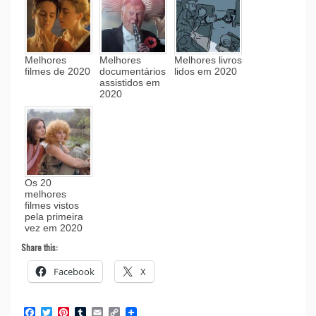
Melhores
Melhores
Melhores livros
filmes de 2020
documentários
lidos em 2020
assistidos em
2020
Os 20
melhores
filmes vistos
pela primeira
vez em 2020
Share this:
Facebook
X
Facebook
Twitter
Pinterest
Tumblr
Email
Copy