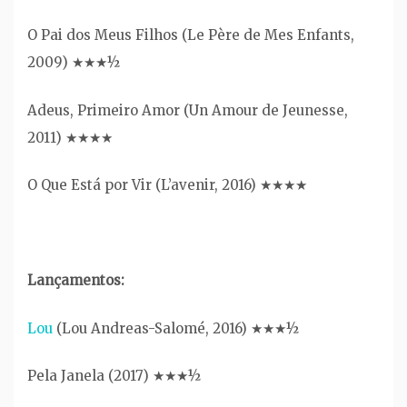
O Pai dos Meus Filhos (Le Père de Mes Enfants,
2009) ★★★½
Adeus, Primeiro Amor (Un Amour de Jeunesse,
2011) ★★★★
O Que Está por Vir (L’avenir, 2016) ★★★★
Lançamentos:
Lou
(Lou Andreas-Salomé, 2016) ★★★½
Pela Janela (2017) ★★★½