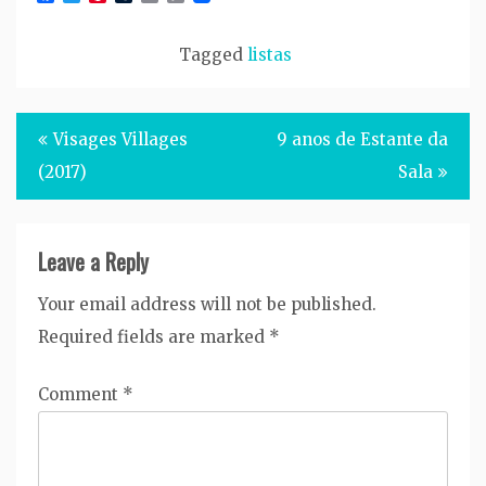
Link
Tagged
listas
Post
Visages Villages
9 anos de Estante da
navigation
(2017)
Sala
Leave a Reply
Your email address will not be published.
Required fields are marked
*
Comment
*