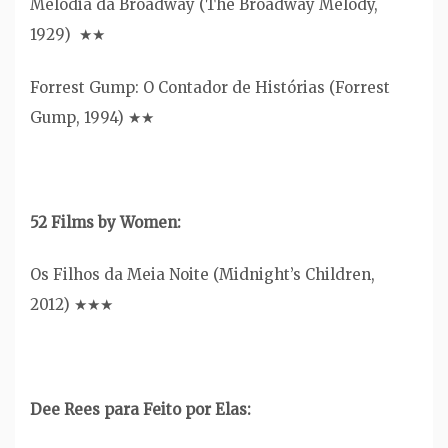
Melodia da Broadway (The Broadway Melody,
1929) ★★
Forrest Gump: O Contador de Histórias (Forrest
Gump, 1994) ★★
52 Films by Women:
Os Filhos da Meia Noite (Midnight’s Children,
2012) ★★★
Dee Rees para Feito por Elas: