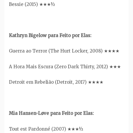
Bessie (2015) ★★★½
Kathryn Bigelow para Feito por Elas:
Guerra ao Terror (The Hurt Locker, 2008) ★★★★
A Hora Mais Escura (Zero Dark Thirty, 2012) ★★★
Detroit em Rebelião (Detroit, 2017) ★★★★
Mia Hansen-Løve para Feito por Elas:
Tout est Pardonné (2007) ★★★½