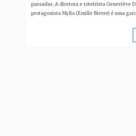
passadas. A diretora e roteirista Geneviève D
protagonista Mylia (Emilie Bierre) é uma gar