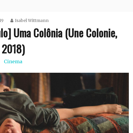
19
Isabel Wittmann
lo] Uma Colônia (Une Colonie,
2018)
Cinema