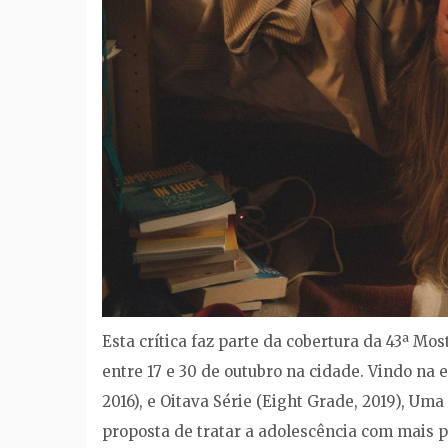
Esta crítica faz parte da cobertura da 43ª Mo
entre 17 e 30 de outubro na cidade. Vindo na
2016), e Oitava Série (Eight Grade, 2019), Um
proposta de tratar a adolescência com mais 