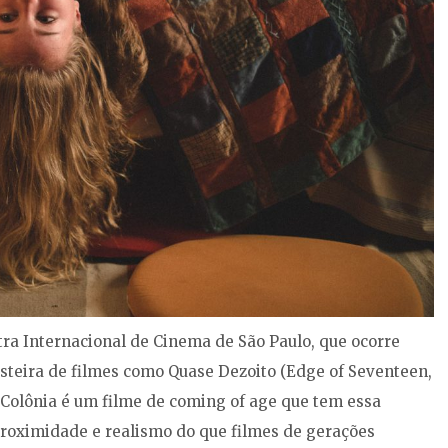
stra Internacional de Cinema de São Paulo, que ocorre
 esteira de filmes como Quase Dezoito (Edge of Seventeen,
a Colônia é um filme de coming of age que tem essa
proximidade e realismo do que filmes de gerações