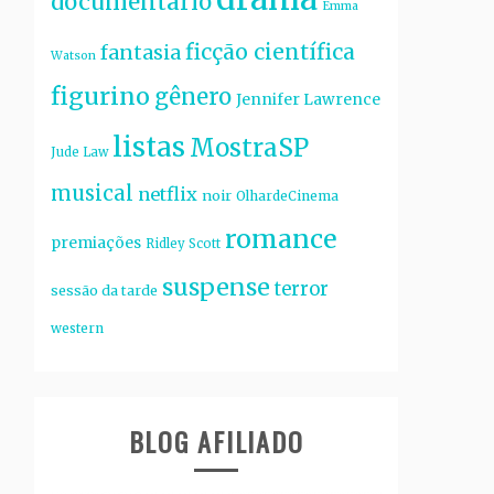
documentário
Emma
ficção científica
fantasia
Watson
figurino
gênero
Jennifer Lawrence
listas
MostraSP
Jude Law
musical
netflix
noir
OlhardeCinema
romance
premiações
Ridley Scott
suspense
terror
sessão da tarde
western
BLOG AFILIADO