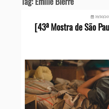
Tag:
Emilie Bierre
19/10/20
[43ª Mostra de São Pau