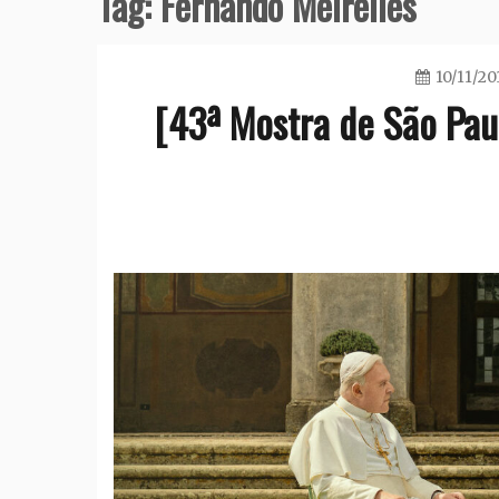
Tag:
Fernando Meirelles
10/11/20
[43ª Mostra de São Pau