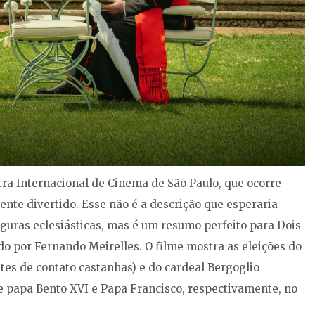
stra Internacional de Cinema de São Paulo, que ocorre
ente divertido. Esse não é a descrição que esperaria
iguras eclesiásticas, mas é um resumo perfeito para Dois
do por Fernando Meirelles. O filme mostra as eleições do
es de contato castanhas) e do cardeal Bergoglio
 papa Bento XVI e Papa Francisco, respectivamente, no