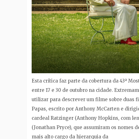
Esta crítica faz parte da cobertura da 43ª Mo
entre 17 e 30 de outubro na cidade. Extremam
utilizar para descrever um filme sobre duas f
Papas, escrito por Anthony McCarten e dirigi
cardeal Ratzinger (Anthony Hopkins, com lent
(Jonathan Pryce), que assumiram os nomes de
mais alto cargo da hierarquia da