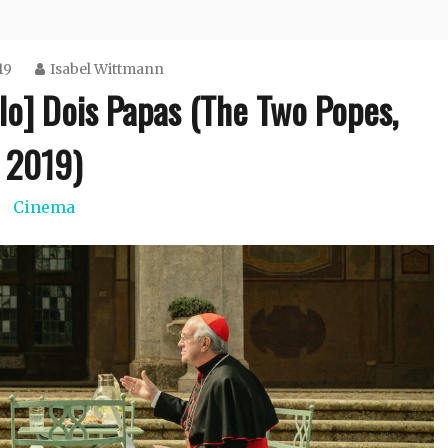
19
Isabel Wittmann
lo] Dois Papas (The Two Popes,
2019)
Cinema