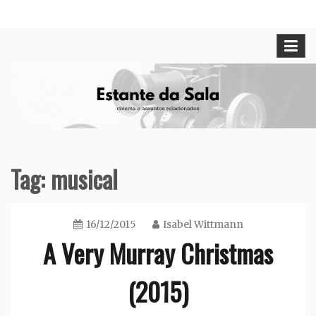
Skip
Cinema e assuntos relacionados
Estante da Sala
to
content
Tag:
musical
16/12/2015
Isabel Wittmann
A Very Murray Christmas
(2015)