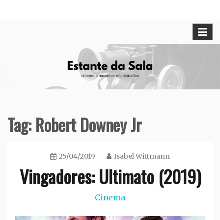
Skip
Cinema e assuntos relacionados
Estante da Sala
to
content
Tag:
Robert Downey Jr
25/04/2019
Isabel Wittmann
Vingadores: Ultimato (2019)
Cinema