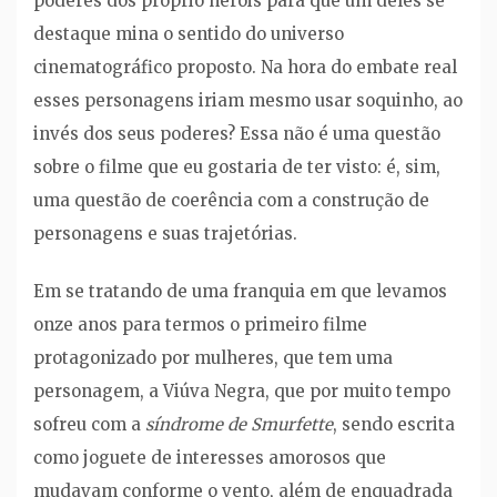
poderes dos próprio heróis para que um deles se
destaque mina o sentido do universo
cinematográfico proposto. Na hora do embate real
esses personagens iriam mesmo usar soquinho, ao
invés dos seus poderes? Essa não é uma questão
sobre o filme que eu gostaria de ter visto: é, sim,
uma questão de coerência com a construção de
personagens e suas trajetórias.
Em se tratando de uma franquia em que levamos
onze anos para termos o primeiro filme
protagonizado por mulheres, que tem uma
personagem, a Viúva Negra, que por muito tempo
sofreu com a
síndrome de Smurfette
, sendo escrita
como joguete de interesses amorosos que
mudavam conforme o vento, além de enquadrada