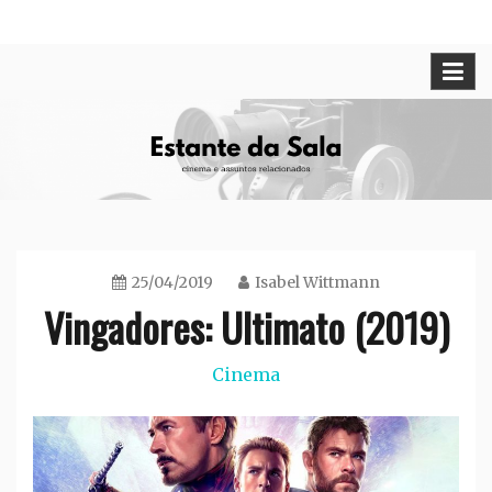
Skip
Cinema e assuntos relacionados
Estante da Sala
to
content
25/04/2019
Isabel Wittmann
Vingadores: Ultimato (2019)
Cinema