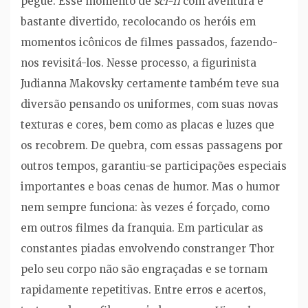
pegue. Esse momento de
sci-fi
com aventura é
bastante divertido, recolocando os heróis em
momentos icônicos de filmes passados, fazendo-
nos revisitá-los. Nesse processo, a figurinista
Judianna Makovsky certamente também teve sua
diversão pensando os uniformes, com suas novas
texturas e cores, bem como as placas e luzes que
os recobrem. De quebra, com essas passagens por
outros tempos, garantiu-se participações especiais
importantes e boas cenas de humor. Mas o humor
nem sempre funciona: às vezes é forçado, como
em outros filmes da franquia. Em particular as
constantes piadas envolvendo constranger Thor
pelo seu corpo não são engraçadas e se tornam
rapidamente repetitivas. Entre erros e acertos,