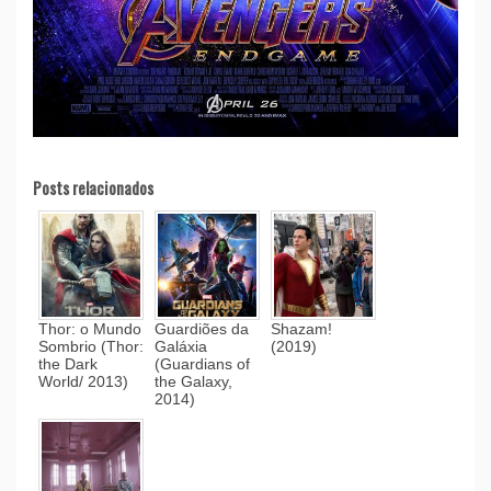
Posts relacionados
Thor: o Mundo
Guardiões da
Shazam!
Sombrio (Thor:
Galáxia
(2019)
the Dark
(Guardians of
World/ 2013)
the Galaxy,
2014)