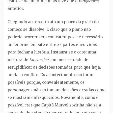
trata-se de um filme mais leve que o
Vingadores
anterior.
Chegando ao terceiro ato um pouco da graça do
começo se dissolve. É claro que o plano não
poderia ocorrer sem contratempos e é necessário
um enorme embate entre as partes envolvidas
para fechar a história. Instaura-se o caos: uma
mistura de
fanservice
com necessidade de
estupidificar as decisões tomadas para que haja,
ainda, o conflito. Os acontecimentos só foram
possíveis porque, convenientemente, os
personagens não só tomam decisões erradas como
se mostram enfraquecidos. Novamente, como é
possível crer que Capitã Marvel sozinha não seja
capaz de derrotar Thanos se for levado em conta