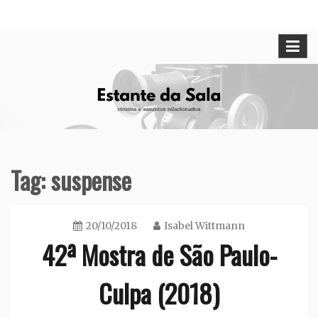
Skip
Cinema e assuntos relacionados
Estante da Sala
to
content
Tag:
suspense
20/10/2018
Isabel Wittmann
42ª Mostra de São Paulo-
Culpa (2018)