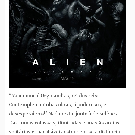
“Meu nome é Ozymandias, rei dos reis:
Contemplem minhas obras, ó poderosos, e
desesperai-vos!” Nada resta: junto à decadência
Das ruínas colossais, ilimitadas e nuas As areias
solitárias e inacabáveis estendem-se à distância.