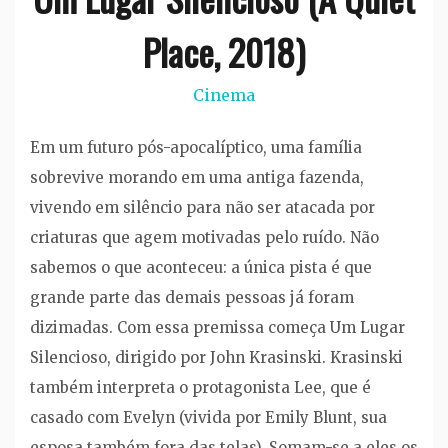
Place, 2018)
Cinema
Em um futuro pós-apocalíptico, uma família
sobrevive morando em uma antiga fazenda,
vivendo em silêncio para não ser atacada por
criaturas que agem motivadas pelo ruído. Não
sabemos o que aconteceu: a única pista é que
grande parte das demais pessoas já foram
dizimadas. Com essa premissa começa Um Lugar
Silencioso, dirigido por John Krasinski. Krasinski
também interpreta o protagonista Lee, que é
casado com Evelyn (vivida por Emily Blunt, sua
esposa também fora das telas). Somam-se a eles os