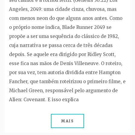
seu clamor e a tornou fértil. (Gênesis 30:22) Los
Angeles, 2049: uma cidade cinza, chuvosa, mas
com menos neon do que alguns anos antes. Como
o próprio nome indica, Blade Runner 2049 se
propõe a ser uma sequência do clássico de 1982,
cuja narrativa se passa cerca de três décadas
depois. Se aquele era dirigido por Ridley Scott,
esse fica nas mãos de Denis Villeneuve. O roteiro,
por sua vez, tem autoria dividida entre Hampton
Fancher, que também roteirizou o primeiro filme, e
Michael Green, responsável pelo argumento de
Alien: Covenant. E isso explica
MAIS