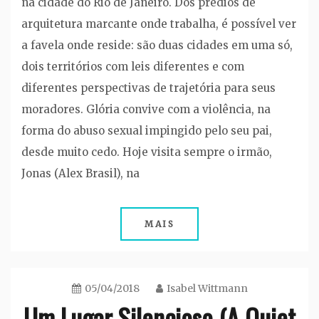
na cidade do Rio de Janeiro. Dos prédios de
arquitetura marcante onde trabalha, é possível ver
a favela onde reside: são duas cidades em uma só,
dois territórios com leis diferentes e com
diferentes perspectivas de trajetória para seus
moradores. Glória convive com a violência, na
forma do abuso sexual impingido pelo seu pai,
desde muito cedo. Hoje visita sempre o irmão,
Jonas (Alex Brasil), na
MAIS
05/04/2018
Isabel Wittmann
Um Lugar Silencioso (A Quiet