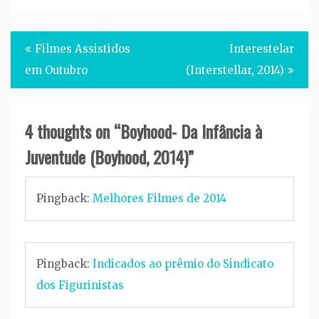
Post
Filmes Assistidos
Interestelar
navigation
em Outubro
(Interstellar, 2014)
4 thoughts on “
Boyhood- Da Infância à
Juventude (Boyhood, 2014)
”
Pingback:
Melhores Filmes de 2014
Pingback:
Indicados ao prêmio do Sindicato
dos Figurinistas