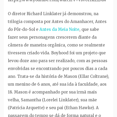
O diretor Richard Linklater já demonstrou, na
trilogia composta por Antes do Amanhacer, Antes
do Pôr-do-Sol e
Antes da Meia Noite
, que sabe
fazer seus personagens crescerem diante da
câmera de maneira orgânica, como se realmente
tivessem criado vida. Boyhood foi um projeto que
levou doze ano para ser realizado, com as pessoas
envolvidas se encontrando por poucos dias a cada
ano. Trata-se da história de Mason (Ellar Coltrane),
um menino de 6 anos, até sua ida à faculdade, aos
18. Mason é acompanhado por sua irmã mais
velha, Samantha (Lorelei Linklater), sua mãe
(Patricia Arquette) e seu pai (Ethan Hawke). A
passagem do tempo se dá de forma natural e o