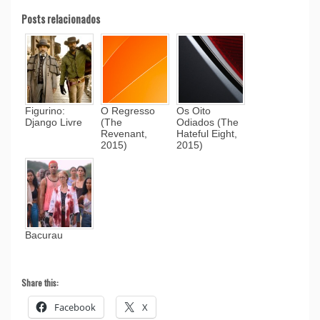
Posts relacionados
Figurino:
O Regresso
Os Oito
Django Livre
(The
Odiados (The
Revenant,
Hateful Eight,
2015)
2015)
Bacurau
Share this:
Facebook
X