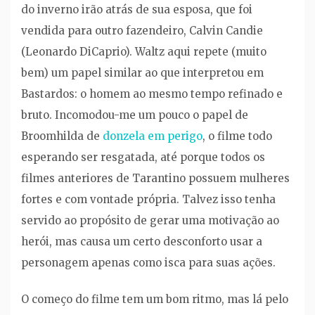
do inverno irão atrás de sua esposa, que foi
vendida para outro fazendeiro, Calvin Candie
(Leonardo DiCaprio). Waltz aqui repete (muito
bem) um papel similar ao que interpretou em
Bastardos: o homem ao mesmo tempo refinado e
bruto. Incomodou-me um pouco o papel de
Broomhilda de
donzela em perigo
, o filme todo
esperando ser resgatada, até porque todos os
filmes anteriores de Tarantino possuem mulheres
fortes e com vontade própria. Talvez isso tenha
servido ao propósito de gerar uma motivação ao
herói, mas causa um certo desconforto usar a
personagem apenas como isca para suas ações.
O começo do filme tem um bom ritmo, mas lá pelo