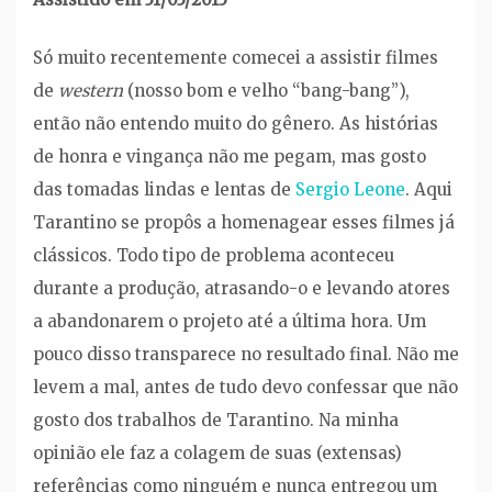
Só muito recentemente comecei a assistir filmes
de
western
(nosso bom e velho “bang-bang”),
então não entendo muito do gênero. As histórias
de honra e vingança não me pegam, mas gosto
das tomadas lindas e lentas de
Sergio Leone
. Aqui
Tarantino se propôs a homenagear esses filmes já
clássicos. Todo tipo de problema aconteceu
durante a produção, atrasando-o e levando atores
a abandonarem o projeto até a última hora. Um
pouco disso transparece no resultado final. Não me
levem a mal, antes de tudo devo confessar que não
gosto dos trabalhos de Tarantino. Na minha
opinião ele faz a colagem de suas (extensas)
referências como ninguém e nunca entregou um