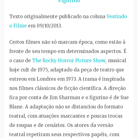
Figurino
Texto originalmente publicado na coluna
Vestindo
o Filme
em 09/10/2013.
Certos filmes não só marcam época, como estão à
frente de seu tempo em determinados aspectos. É
o caso de
The Rocky Horror Picture Show
, musical
hoje cult de 1975, adaptado da peça de teatro que
estreou em Londres em 1973. A trama é inspirada
nos filmes clássicos de ficção científica. A direção
fica por conta de Jim Sharman e o figurino é de Sue
Blane. A adaptação não se distanciou do formato
teatral, com atuações marcantes e poucas trocas
de roupas e de cenários. Os atores da versão
teatral repetiram seus respectivos papéis, com