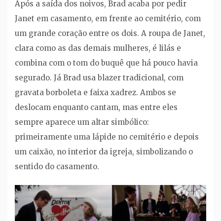
Após a saída dos noivos, Brad acaba por pedir
Janet em casamento, em frente ao cemitério, com
um grande coração entre os dois. A roupa de Janet,
clara como as das demais mulheres, é lilás e
combina com o tom do buquê que há pouco havia
segurado. Já Brad usa blazer tradicional, com
gravata borboleta e faixa xadrez. Ambos se
deslocam enquanto cantam, mas entre eles
sempre aparece um altar simbólico:
primeiramente uma lápide no cemitério e depois
um caixão, no interior da igreja, simbolizando o
sentido do casamento.