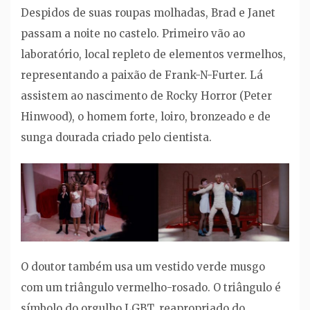
Despidos de suas roupas molhadas, Brad e Janet
passam a noite no castelo. Primeiro vão ao
laboratório, local repleto de elementos vermelhos,
representando a paixão de Frank-N-Furter. Lá
assistem ao nascimento de Rocky Horror (Peter
Hinwood), o homem forte, loiro, bronzeado e de
sunga dourada criado pelo cientista.
O doutor também usa um vestido verde musgo
com um triângulo vermelho-rosado. O triângulo é
símbolo do orgulho LGBT, reapropriado do