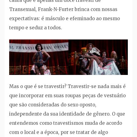
canta que é apenas um doce travesti de
Transexual, Frank-N-Furter brinca com nossas
expectativas: é másculo e efeminado ao mesmo
tempo e seduz a todos.
Mas o que é se travestir? Travestir-se nada mais é
que incorporar em suas roupas peças de vestuário
que são consideradas do sexo oposto,
independente da sua identidade de gênero. O que
entendemos como travestismos muda de acordo
com o local e a época, por se tratar de algo