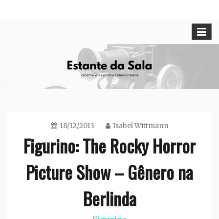
Skip
Cinema e assuntos relacionados
Estante da Sala
to
content
18/12/2013
Isabel Wittmann
Figurino: The Rocky Horror
Picture Show – Gênero na
Berlinda