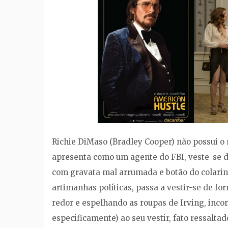
Richie DiMaso (Bradley Cooper) não possui o
apresenta como um agente do FBI, veste-se d
com gravata mal arrumada e botão do colari
artimanhas políticas, passa a vestir-se de 
redor e espelhando as roupas de Irving, inco
especificamente) ao seu vestir, fato ressalt