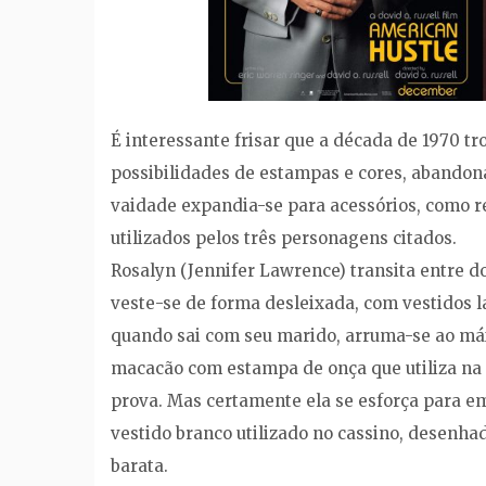
É interessante frisar que a década de 1970 t
possibilidades de estampas e cores, abandon
vaidade expandia-se para acessórios, como rel
utilizados pelos três personagens citados.
Rosalyn (Jennifer Lawrence) transita entre 
veste-se de forma desleixada, com vestidos
quando sai com seu marido, arruma-se ao máx
macacão com estampa de onça que utiliza na 
prova. Mas certamente ela se esforça para e
vestido branco utilizado no cassino, desenh
barata.