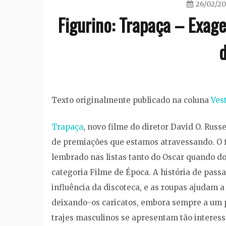
26/02/20
Figurino: Trapaça – Exag
Texto originalmente publicado na coluna
Ves
Trapaça
, novo filme do diretor David O. Rus
de premiações que estamos atravessando. O 
lembrado nas listas tanto do Oscar quando do
categoria Filme de Época. A história de pass
influência da discoteca, e as roupas ajudam 
deixando-os caricatos, embora sempre a um p
trajes masculinos se apresentam tão interess