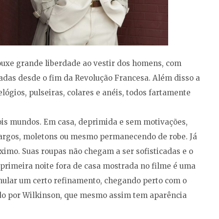
rouxe grande liberdade ao vestir dos homens, com
adas desde o fim da Revolução Francesa. Além disso a
ógios, pulseiras, colares e anéis, todos fartamente
dois mundos. Em casa, deprimida e sem motivações,
 largos, moletons ou mesmo permanecendo de robe. Já
imo. Suas roupas não chegam a ser sofisticadas e o
primeira noite fora de casa mostrada no filme é uma
mular um certo refinamento, chegando perto com o
ado por Wilkinson, que mesmo assim tem aparência