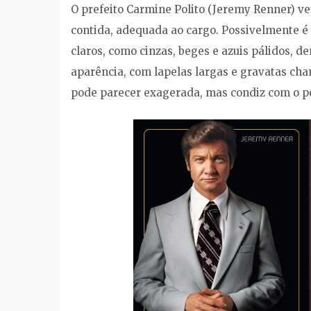
O prefeito Carmine Polito (Jeremy Renner) v
contida, adequada ao cargo. Possivelmente é
claros, como cinzas, beges e azuis pálidos, 
aparência, com lapelas largas e gravatas cha
pode parecer exagerada, mas condiz com o pe