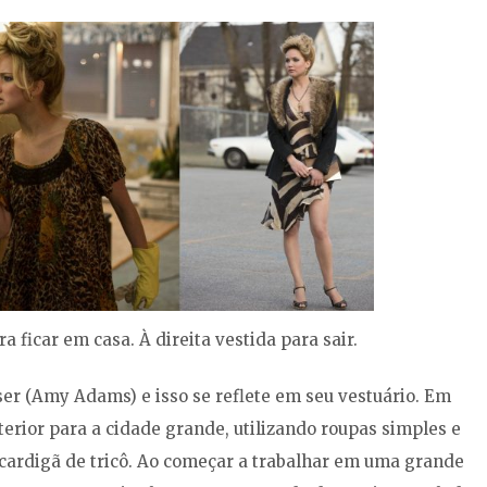
 ficar em casa. À direita vestida para sair.
r (Amy Adams) e isso se reflete em seu vestuário. Em
rior para a cidade grande, utilizando roupas simples e
 cardigã de tricô. Ao começar a trabalhar em uma grande