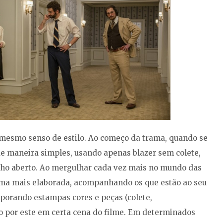
 mesmo senso de estilo. Ao começo da trama, quando se
e maneira simples, usando apenas blazer sem colete,
nho aberto. Ao mergulhar cada vez mais no mundo das
forma mais elaborada, acompanhando os que estão ao seu
rporando estampas cores e peças (colete,
ado por este em certa cena do filme. Em determinados