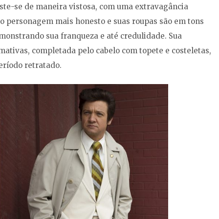
este-se de maneira vistosa, com uma extravagância
 o personagem mais honesto e suas roupas são em tons
demonstrando sua franqueza e até credulidade. Sua
mativas, completada pelo cabelo com topete e costeletas,
ríodo retratado.