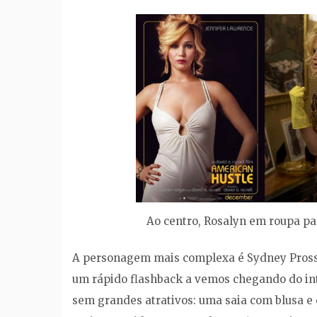
Ao centro, Rosalyn em roupa para
A personagem mais complexa é Sydney Prosse
um rápido flashback a vemos chegando do inte
sem grandes atrativos: uma saia com blusa e