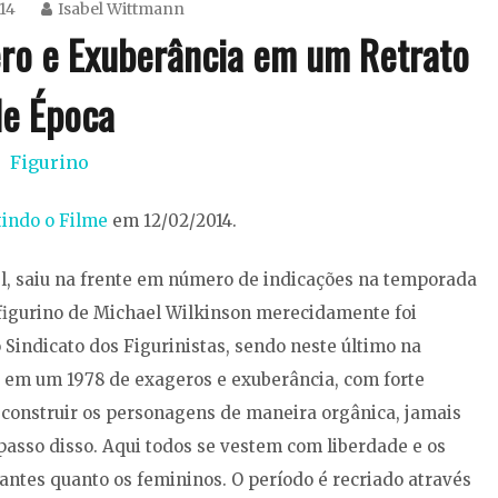
14
Isabel Wittmann
ero e Exuberância em um Retrato
de Época
Figurino
tindo o Filme
em 12/02/2014.
sel, saiu na frente em número de indicações na temporada
figurino de Michael Wilkinson merecidamente foi
 Sindicato dos Figurinistas, sendo neste último na
a em um 1978 de exageros e exuberância, com forte
a construir os personagens de maneira orgânica, jamais
asso disso. Aqui todos se vestem com liberdade e os
antes quanto os femininos. O período é recriado através