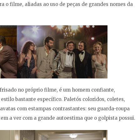
a o filme, aliadas ao uso de peças de grandes nomes da
 frisado no próprio filme, é um homem confiante,
tilo bastante específico. Paletós coloridos, coletes,
 gravatas com estampas contrastantes: seu guarda-roupa
 tem a ver com a grande autoestima que o golpista possui.