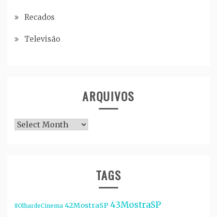
Recados
Televisão
ARQUIVOS
Arquivos
TAGS
43MostraSP
42MostraSP
8OlhardeCinema