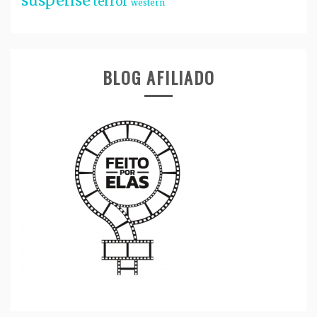
suspense
terror
western
BLOG AFILIADO