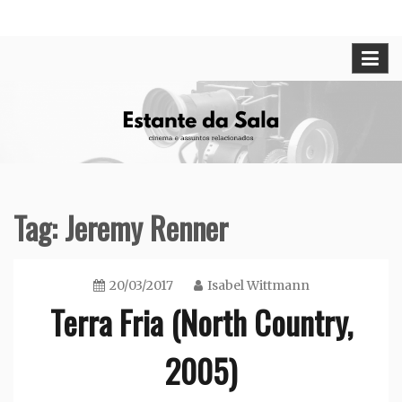
Skip
Cinema e assuntos relacionados
Estante da Sala
to
content
Tag:
Jeremy Renner
20/03/2017
Isabel Wittmann
Terra Fria (North Country,
2005)