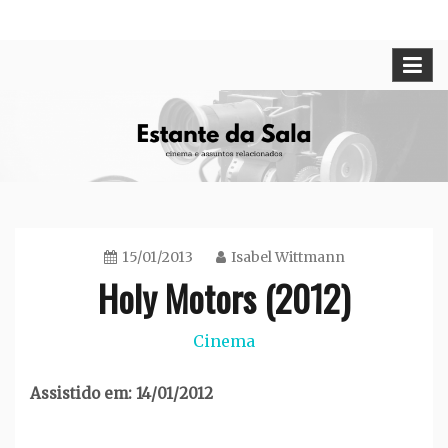
Skip
Cinema e assuntos relacionados
Estante da Sala
to
content
15/01/2013
Isabel Wittmann
Holy Motors (2012)
Cinema
Assistido em: 14/01/2012