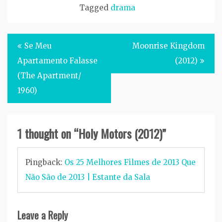
Tagged
drama
Post
Se Meu
Moonrise Kingdom
navigation
Apartamento Falasse
(2012)
(The Apartment/
1960)
1 thought on “
Holy Motors (2012)
”
Pingback:
Os 25 Melhores Filmes de 2013 Que
Não São de 2013 | Estante da Sala
Leave a Reply