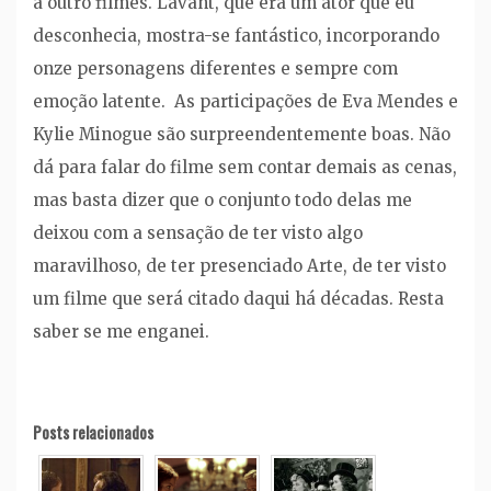
à outro filmes. Lavant, que era um ator que eu
desconhecia, mostra-se fantástico, incorporando
onze personagens diferentes e sempre com
emoção latente. As participações de Eva Mendes e
Kylie Minogue são surpreendentemente boas. Não
dá para falar do filme sem contar demais as cenas,
mas basta dizer que o conjunto todo delas me
deixou com a sensação de ter visto algo
maravilhoso, de ter presenciado Arte, de ter visto
um filme que será citado daqui há décadas. Resta
saber se me enganei.
Posts relacionados