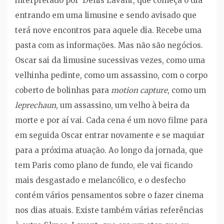
interpretado por Denis Lavant, que começa o dia
entrando em uma limusine e sendo avisado que
terá nove encontros para aquele dia. Recebe uma
pasta com as informações. Mas não são negócios.
Oscar sai da limusine sucessivas vezes, como uma
velhinha pedinte, como um assassino, com o corpo
coberto de bolinhas para
motion capture
, como um
leprechaun
, um assassino, um velho à beira da
morte e por aí vai. Cada cena é um novo filme para
em seguida Oscar entrar novamente e se maquiar
para a próxima atuação. Ao longo da jornada, que
tem Paris como plano de fundo, ele vai ficando
mais desgastado e melancólico, e o desfecho
contém vários pensamentos sobre o fazer cinema
nos dias atuais. Existe também várias referências