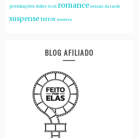
romance
premiações
sessão da tarde
Ridley Scott
suspense
terror
western
BLOG AFILIADO