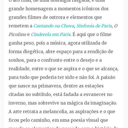
O ato final, de uma nostalgia rasgada, é uma
grande homenagem a momentos icônicos dos
grandes filmes de outrora e elementos que
remetem a
Cantando na Chuva
,
Sinfonia de Paris
,
O
Picolino
e
Cinderela em Paris
. É aqui que o filme
ganha peso, pois a música, agora utilizada de
forma diegética, abre espaço para a rendição de
sonhos, para o confronto entre o desejo e a
realidade, entre o que se aspira e o que se alcança,
para tudo que poderia ter sido e não foi. A paixão
que nasce na primavera, dentre as estações
citadas no subtítulo, está fadada a esvanecer no
inverno, mas sobrevive na mágica da imaginação.
A arte retrata a melancolia, as aspirações e o que
ficou pelo caminho, em uma poesia visual que