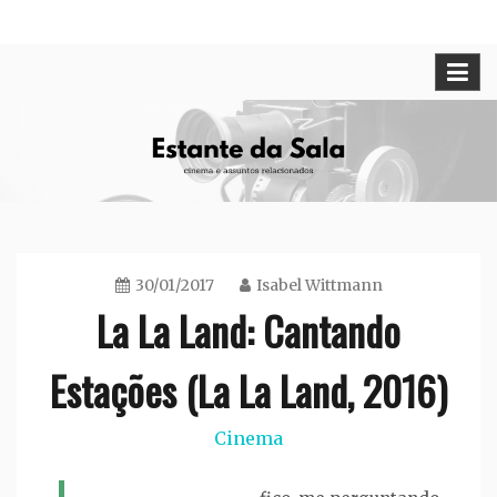
Skip
Cinema e assuntos relacionados
Estante da Sala
to
content
30/01/2017
Isabel Wittmann
La La Land: Cantando
Estações (La La Land, 2016)
Cinema