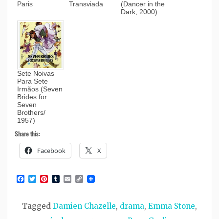
Paris
Transviada
(Dancer in the
Dark, 2000)
Sete Noivas
Para Sete
Irmãos (Seven
Brides for
Seven
Brothers/
1957)
Share this:
Facebook
X
Facebook
Twitter
Pinterest
Tumblr
Email
Copy
Link
Tagged
Damien Chazelle
,
drama
,
Emma Stone
,