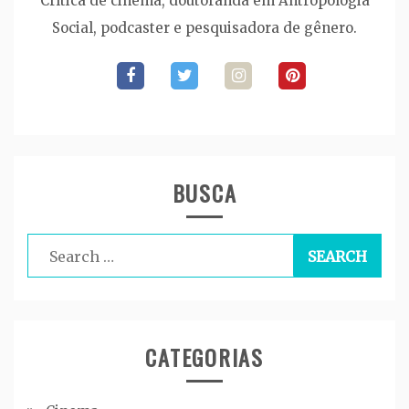
Crítica de cinema, doutoranda em Antropologia
Social, podcaster e pesquisadora de gênero.
BUSCA
Search
for:
CATEGORIAS