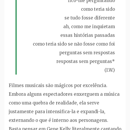
fico-me perguntando
como teria sido
se tudo fosse diferente
ah, como me inquietam
essas histórias passadas
como teria sido se não fosse como foi
perguntas sem respostas
respostas sem perguntas*
(I.W.)
Filmes musicais são mágicos por excelência.
Embora alguns espectadores enxerguem a música
como uma quebra de realidade, ela serve
justamente para intensifica-la e expandi-la,
externando o que é interno aos personagens.
Basta pensar em Gene Kelly literalmente cantando