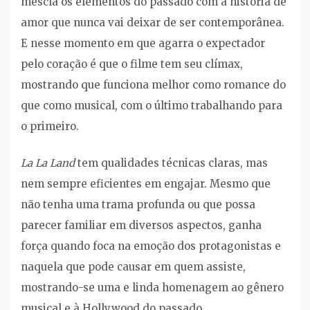
mescla os elementos do passado com a história de
amor que nunca vai deixar de ser contemporânea.
E nesse momento em que agarra o expectador
pelo coração é que o filme tem seu clímax,
mostrando que funciona melhor como romance do
que como musical, com o último trabalhando para
o primeiro.
La La Land
tem qualidades técnicas claras, mas
nem sempre eficientes em engajar. Mesmo que
não tenha uma trama profunda ou que possa
parecer familiar em diversos aspectos, ganha
força quando foca na emoção dos protagonistas e
naquela que pode causar em quem assiste,
mostrando-se uma e linda homenagem ao gênero
musical e à Hollywood do passado.