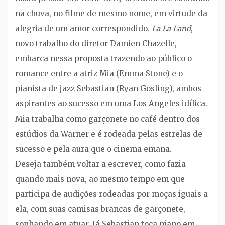
na chuva, no filme de mesmo nome, em virtude da
alegria de um amor correspondido.
La La Land
,
novo trabalho do diretor Damien Chazelle,
embarca nessa proposta trazendo ao público o
romance entre a atriz Mia (Emma Stone) e o
pianista de jazz Sebastian (Ryan Gosling), ambos
aspirantes ao sucesso em uma Los Angeles idílica.
Mia trabalha como garçonete no café dentro dos
estúdios da Warner e é rodeada pelas estrelas de
sucesso e pela aura que o cinema emana.
Deseja também voltar a escrever, como fazia
quando mais nova, ao mesmo tempo em que
participa de audições rodeadas por moças iguais a
ela, com suas camisas brancas de garçonete,
sonhando em atuar. Já Sebastian toca piano em