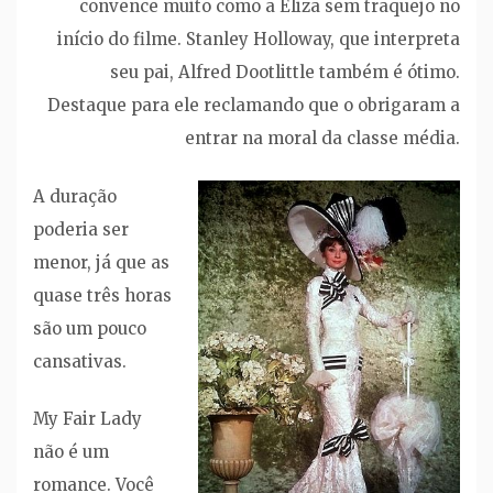
convence muito como a Eliza sem traquejo no
início do filme. Stanley Holloway, que interpreta
seu pai, Alfred Dootlittle também é ótimo.
Destaque para ele reclamando que o obrigaram a
entrar na moral da classe média.
A duração
poderia ser
menor, já que as
quase três horas
são um pouco
cansativas.
My Fair Lady
não é um
romance. Você