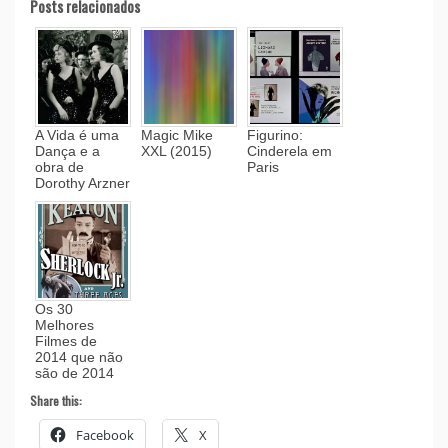
Posts relacionados
A Vida é uma
Magic Mike
Figurino:
Dança e a
XXL (2015)
Cinderela em
obra de
Paris
Dorothy Arzner
Os 30
Melhores
Filmes de
2014 que não
são de 2014
Share this:
Facebook
X