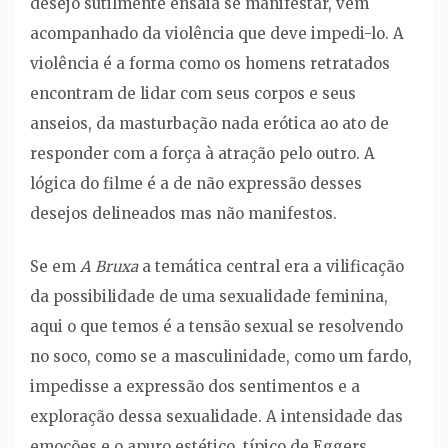
desejo sutilmente ensaia se manifestar, vem
acompanhado da violência que deve impedi-lo. A
violência é a forma como os homens retratados
encontram de lidar com seus corpos e seus
anseios, da masturbação nada erótica ao ato de
responder com a força à atração pelo outro. A
lógica do filme é a de não expressão desses
desejos delineados mas não manifestos.
Se em
A Bruxa
a temática central era a vilificação
da possibilidade de uma sexualidade feminina,
aqui o que temos é a tensão sexual se resolvendo
no soco, como se a masculinidade, como um fardo,
impedisse a expressão dos sentimentos e a
exploração dessa sexualidade. A intensidade das
emoções e o apuro estético, típico de Eggers,