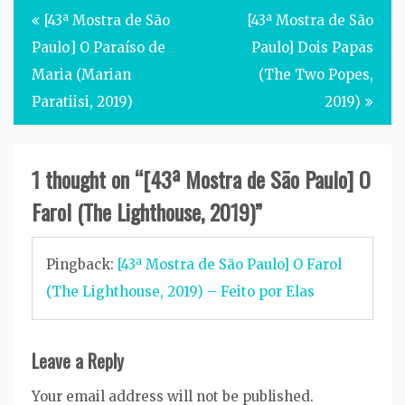
Post
[43ª Mostra de São
[43ª Mostra de São
navigation
Paulo] O Paraíso de
Paulo] Dois Papas
Maria (Marian
(The Two Popes,
Paratiisi, 2019)
2019)
1 thought on “
[43ª Mostra de São Paulo] O
Farol (The Lighthouse, 2019)
”
Pingback:
[43ª Mostra de São Paulo] O Farol
(The Lighthouse, 2019) – Feito por Elas
Leave a Reply
Your email address will not be published.