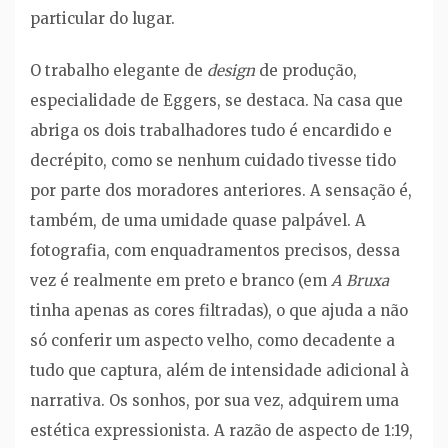
particular do lugar.
O trabalho elegante de
design
de produção,
especialidade de Eggers, se destaca. Na casa que
abriga os dois trabalhadores tudo é encardido e
decrépito, como se nenhum cuidado tivesse tido
por parte dos moradores anteriores. A sensação é,
também, de uma umidade quase palpável. A
fotografia, com enquadramentos precisos, dessa
vez é realmente em preto e branco (em
A Bruxa
tinha apenas as cores filtradas), o que ajuda a não
só conferir um aspecto velho, como decadente a
tudo que captura, além de intensidade adicional à
narrativa. Os sonhos, por sua vez, adquirem uma
estética expressionista. A razão de aspecto de 1:19,