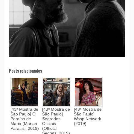
Posts relacionados
[43ª Mostra de
[43ª Mostra de
[43ª Mostra de
São Paulo] O
São Paulo]
São Paulo]
Paraíso de
Segredos
Wasp Network
Maria (Marian
Oficiais
(2019)
Paratiisi, 2019)
(Official
Secrets, 2019)