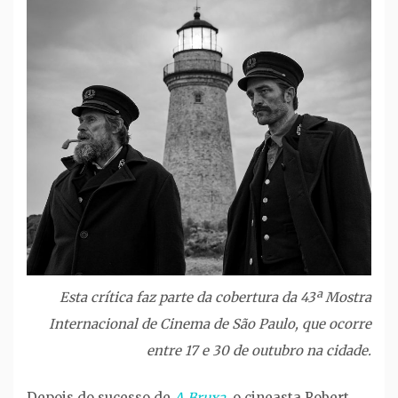
Esta crítica faz parte da cobertura da 43ª Mostra
Internacional de Cinema de São Paulo, que ocorre
entre 17 e 30 de outubro na cidade.
Depois do sucesso de
A Bruxa
, o cineasta Robert