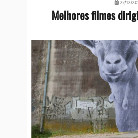
23/12/20
Melhores filmes diri