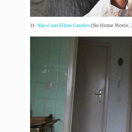
11-
Não é um Filme Caseiro
(No Home Movie, 2