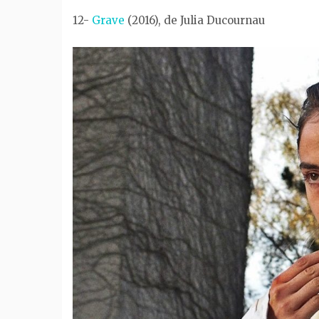
12-
Grave
(2016), de Julia Ducournau