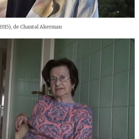
015), de Chantal Akerman