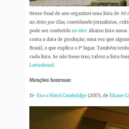
Nesse final de ano organizei uma lista de
50 
no
Feito por Elas
, convidando jornalistas, crí
pode ser conferido
no site
. Abaixo listo meus
conta a data de produção, uma vez que algun
Brasil, o que explica o 1º lugar. Também tenh
cada lista. Se não fosse isso, talvez a lista f
Letterboxd
.
Menções honrosas:
15-
Era o Hotel Cambridge
(2017), de
Eliane C