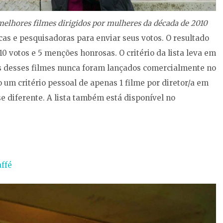
melhores filmes dirigidos por mulheres da década de 2010
ticas e pesquisadoras para enviar seus votos. O resultado
 10 votos e 5 menções honrosas. O critério da lista leva em
s desses filmes nunca foram lançados comercialmente no
o um critério pessoal de apenas 1 filme por diretor/a em
osse diferente. A lista também está disponível no
affé