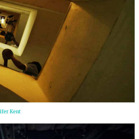
ifer Kent